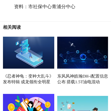
资料：市社保中心青浦分中心
相关阅读
《忍者神龟：变种大乱斗》
东风风神皓瀚DH-i配置信息
发布特辑 成龙领衔全明星
公布 搭载1.5T油电混动