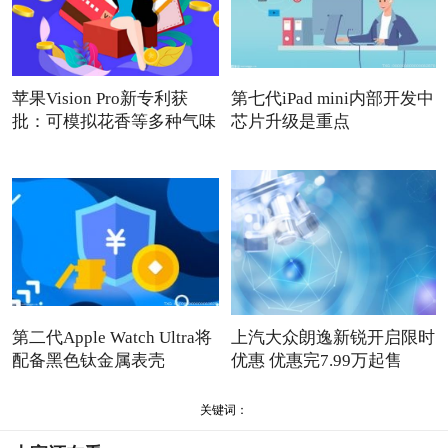
苹果Vision Pro新专利获
第七代iPad mini内部开发中
批：可模拟花香等多种气味
芯片升级是重点
第二代Apple Watch Ultra将
上汽大众朗逸新锐开启限时
配备黑色钛金属表壳
优惠 优惠完7.99万起售
关键词：