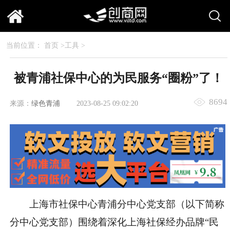
当前位置：
首页
>
工具
>
被青浦社保中心的为民服务“圈粉”了！
8694
来源：
绿色青浦
2023-08-25 09:02:20
上海市社保中心青浦分中心党支部（以下简称
分中心党支部）围绕着深化上海社保经办品牌“民