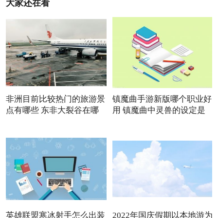
大家还在看
非洲目前比较热门的旅游景
镇魔曲手游新版哪个职业好
点有哪些 东非大裂谷在哪
用 镇魔曲中灵兽的设定是
英雄联盟寒冰射手怎么出装
2022年国庆假期以本地游为