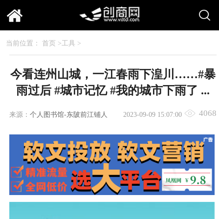
当前位置：
首页
>
工具
>
今看连州山城，一江春雨下湟川……#暴
雨过后 #城市记忆 #我的城市下雨了 ...
4068
来源：
个人图书馆-东陂前江铺人
2023-09-09 15:07:00