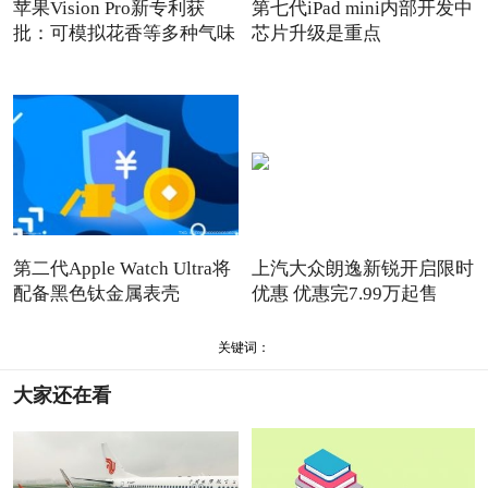
苹果Vision Pro新专利获
第七代iPad mini内部开发中
批：可模拟花香等多种气味
芯片升级是重点
第二代Apple Watch Ultra将
上汽大众朗逸新锐开启限时
配备黑色钛金属表壳
优惠 优惠完7.99万起售
关键词：
大家还在看