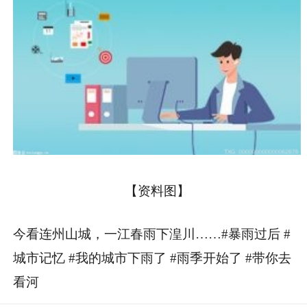
【资料图】
今看连州山城，一江春雨下湟川……#暴雨过后 #
城市记忆 #我的城市下雨了 #雨季开始了 #带你去
看河