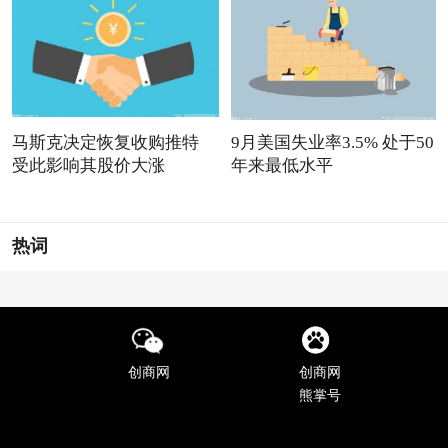
马斯克决定恢复收购推特
9月美国失业率3.5% 处于50
受此影响其股价大涨
年来最低水平
热词
创商网
创商网
熊掌号