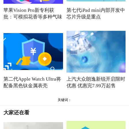
苹果Vision Pro新专利获
第七代iPad mini内部开发中
批：可模拟花香等多种气味
芯片升级是重点
第二代Apple Watch Ultra将
上汽大众朗逸新锐开启限时
配备黑色钛金属表壳
优惠 优惠完7.99万起售
关键词：
大家还在看