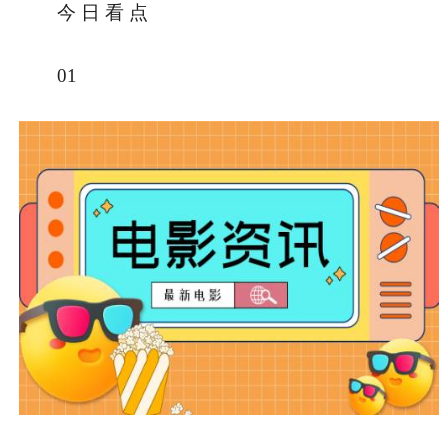
今 日 看 点
01