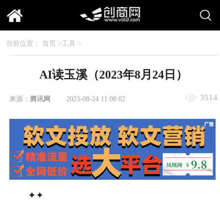
当前位置：
首页
>
工具
>
AI读玉溪（2023年8月24日）
3514
来源：
腾讯网
2023-08-24 11:08:02
✦✦