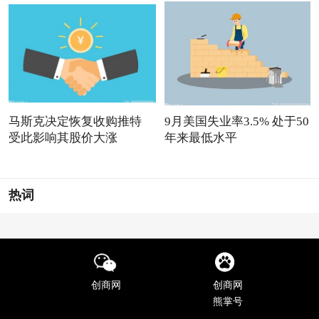
马斯克决定恢复收购推特
9月美国失业率3.5% 处于50
受此影响其股价大涨
年来最低水平
热词
创商网
创商网
熊掌号