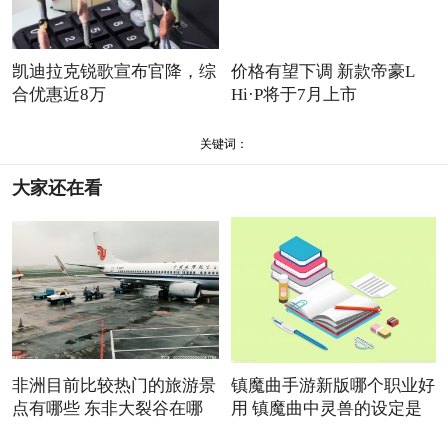
凯迪拉克锐歌宣布官降，综
价格有望下调 新款帝豪L
合优惠近8万
Hi·P将于7月上市
关键词：
大家还在看
非洲目前比较热门的旅游景
镇魔曲手游新版哪个职业好
点有哪些 东非大裂谷在哪
用 镇魔曲中灵兽的设定是