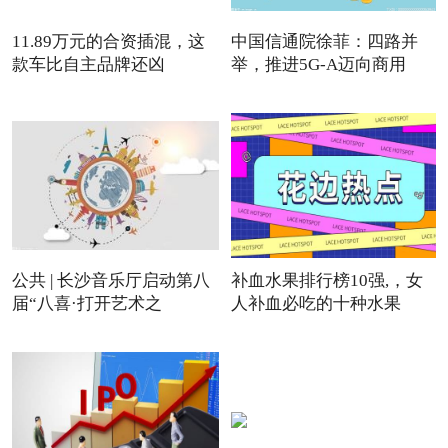
11.89万元的合资插混，这
中国信通院徐菲：四路并
款车比自主品牌还凶
举，推进5G-A迈向商用
公共 | 长沙音乐厅启动第八
补血水果排行榜10强,，女
届“八喜·打开艺术之
人补血必吃的十种水果