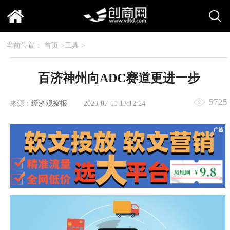
当前位置：
首页
>
工具
>
百济神州向ADC赛道更进一步
5725
来源：
经济观察报
2023-07-11 13:12:24