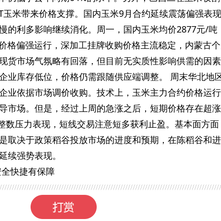
OT玉米带来价格支撑。国内玉米9月合约延续震荡偏强表
的利多影响继续消化。周一，国内玉米均价2877元/吨
米价格偏强运行，深加工挂牌收购价格主流稳定，内蒙古个
现货市场气氛略有回落，但目前无实质性影响供需的因素
企业库存低位，价格仍需跟随供应端调整。 周末华北地
企业依据市场调价收购。技术上，玉米主力合约价格运行
导市场。但是，经过上周的急涨之后，短期价格存在超涨
0元整数压力表现，短线交易注意短多获利止盈。基本面方面
是取决于政策稻谷投放市场的进度和预期，在陈稻谷和进
延续强势表现。
安全快捷有保障