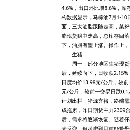
4.6%，出口环比增8.6%，
构数据显示，马棕油7月1-10
面，三大油脂跟随走高，菜籽
脂现货稳中走高，总库存回落
下，油脂有望上涨。操作上，
生猪：
周一，部分地区生猪现货
后，延续向下，日收跌2.15
日度均价13.98元/公斤，较
元/公斤，较前一交易日跌0.
计划出栏，猪源充裕，终端需
成拖累，昨日期货主力230
后，需求将逐渐恢复。随着仔
来反弹。但考虑到目前能繁母