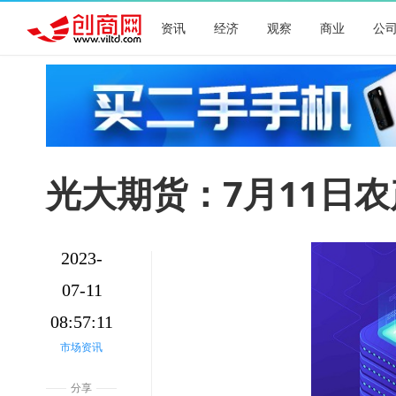
资讯
经济
观察
商业
公
光大期货：7月11日
2023-
07-11
08:57:11
市场资讯
分享