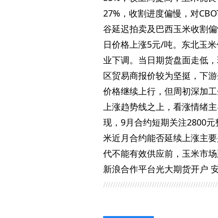
27%，收割进度偏慢，对CB
谷延迟拍卖及巴西玉米收割偏慢
日价格上涨5元/吨。东北玉
业下调。当日期货盘面走低，
区贸易商报价较为坚挺，下游
价格继续上行，但周初深加工
上涨趋势线之上，看涨情绪主
现，9月合约短期关注280
米近月合约能否延续上涨主要
代不能有效供应前，玉米市场
新浪合作平台光大期货开户 