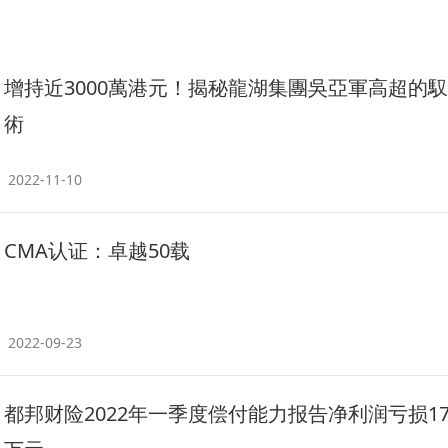
增持近3000萬港元！揭秘龍湖集團吳亞軍高超的
術
2022-11-10
CMA认证：卓越50载
2022-09-23
都邦财险2022年一季度偿付能力报告净利润亏损179