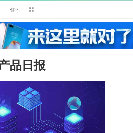
司
创业
农产品日报