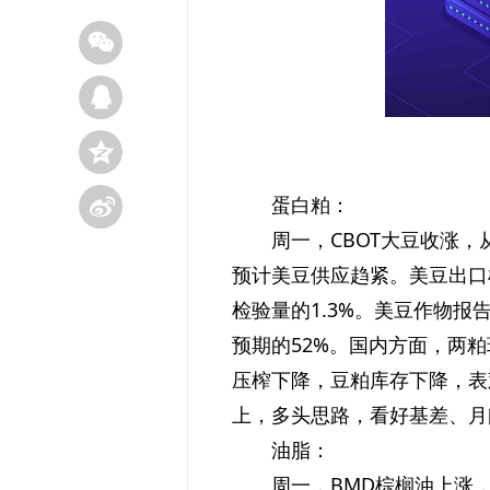
蛋白粕：
周一，CBOT大豆收涨
预计美豆供应趋紧。美豆出口检
检验量的1.3%。美豆作物报
预期的52%。国内方面，两
压榨下降，豆粕库存下降，表
上，多头思路，看好基差、月
油脂：
周一，BMD棕榈油上涨