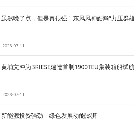
虽然晚了点，但是真很强！东风风神皓瀚“力压群雄
2023-07-11
黄埔文冲为BRIESE建造首制1900TEU集装箱船试
2023-07-11
新能源投资强劲 绿色发展动能澎湃