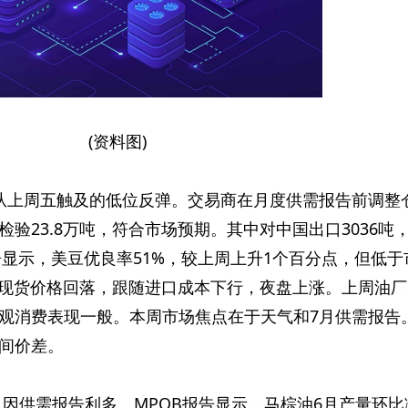
(资料图)
，从上周五触及的低位反弹。交易商在月度供需报告前调整
验23.8万吨，符合市场预期。其中对中国出口3036吨
告显示，美豆优良率51%，较上周上升1个百分点，但低于
粕现货价格回落，跟随进口成本下行，夜盘上涨。上周油厂
观消费表现一般。本周市场焦点在于天气和7月供需报告
间价差。
，因供需报告利多。MPOB报告显示，马棕油6月产量环比