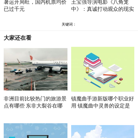
暑运开局旺，国内机票均价
王宝强导演电影《八角笼
已过千元
中》：真诚打动观众的现实
主
关键词：
大家还在看
非洲目前比较热门的旅游景
镇魔曲手游新版哪个职业好
点有哪些 东非大裂谷在哪
用 镇魔曲中灵兽的设定是