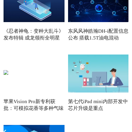
《忍者神龟：变种大乱斗》
东风风神皓瀚DH-i配置信息
发布特辑 成龙领衔全明星
公布 搭载1.5T油电混动
苹果Vision Pro新专利获
第七代iPad mini内部开发中
批：可模拟花香等多种气味
芯片升级是重点