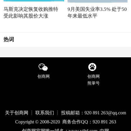
马斯克决定恢复收购推特
9月美国失业率3.5% 处于50
受此影响其股价大涨
年来最低水平
热词
创商网
创商网
熊掌号
关于创商网 ┊ 联系我们 ┊ 投稿邮箱：920 891 263@qq
.com
Copyright © 2008-2020 商务合作QQ：920 891 263
创商网官网唯一域名：
www.
viltd
.com
中网