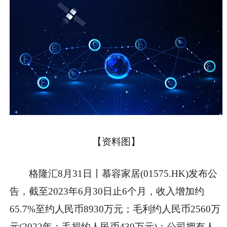
【资料图】
格隆汇8月31日丨慕容家居(01575.HK)发布公
告，截至2023年6月30日止6个月，收入增加约
65.7%至约人民币8930万元；毛利约人民币2560万
元(2022年：毛损约人民币430万元)；公司拥有人