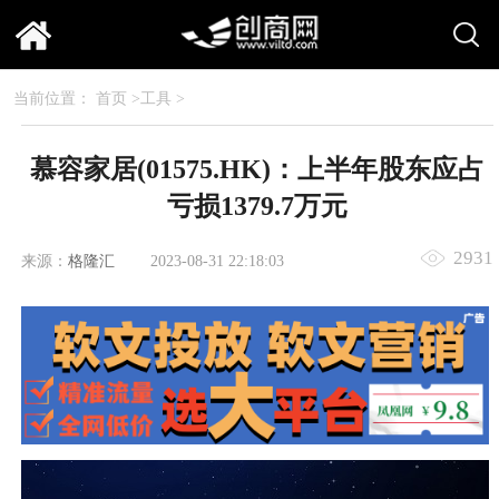
当前位置：
首页
>
工具
>
慕容家居(01575.HK)：上半年股东应占
亏损1379.7万元
2931
来源：
格隆汇
2023-08-31 22:18:03