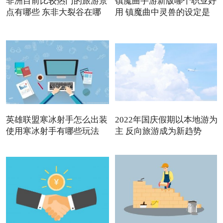
非洲目前比较热门的旅游景
镇魔曲手游新版哪个职业好
点有哪些 东非大裂谷在哪
用 镇魔曲中灵兽的设定是
英雄联盟寒冰射手怎么出装
2022年国庆假期以本地游为
使用寒冰射手有哪些玩法
主 反向旅游成为新趋势