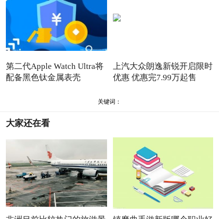
第二代Apple Watch Ultra将
上汽大众朗逸新锐开启限时
配备黑色钛金属表壳
优惠 优惠完7.99万起售
关键词：
大家还在看