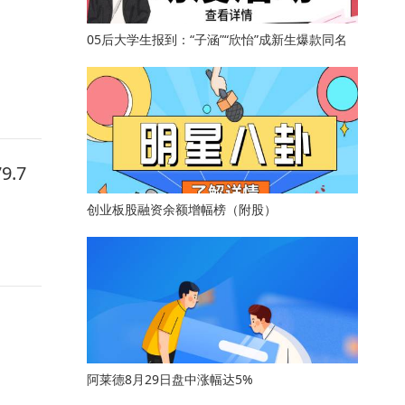
05后大学生报到：“子涵”“欣怡”成新生爆款同名
.7
创业板股融资余额增幅榜（附股）
阿莱德8月29日盘中涨幅达5%