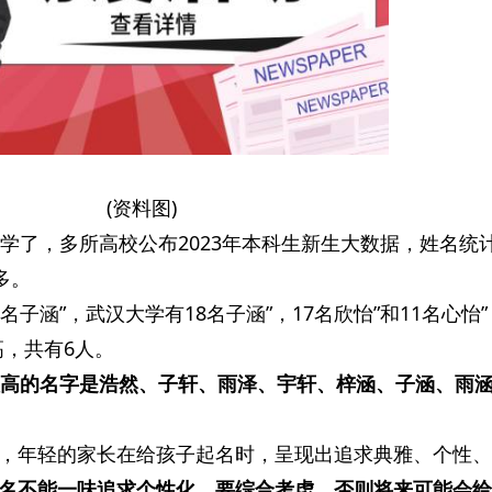
(资料图)
上大学了，多所高校公布2023年本科生新生大数据，姓名统
多。
名子涵”，武汉大学有18名子涵”，17名欣怡”和11名心怡
高，共有6人。
较高的名字是浩然、子轩、雨泽、宇轩、梓涵、子涵、雨
，年轻的家长在给孩子起名时，呈现出追求典雅、个性、
名不能一味追求个性化，要综合考虑，否则将来可能会给