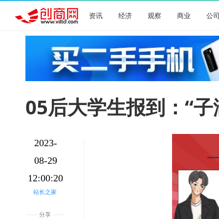
资讯
经济
观察
商业
公
05后大学生报到：“子
2023-
08-29
12:00:20
站长之家
分享