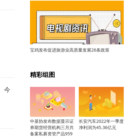
宝鸡发布促进旅游业高质量发展26条政策
关键词：
精彩组图
、今
中基协发布数据显示证
长安汽车2022年一季度
券期货经营机构三月共
净利润为45.36亿元
备案私募资管产品959
只