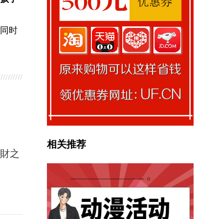
同时
相关推荐
馭財之