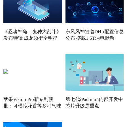
《忍者神龟：变种大乱斗》
东风风神皓瀚DH-i配置信息
发布特辑 成龙领衔全明星
公布 搭载1.5T油电混动
苹果Vision Pro新专利获
第七代iPad mini内部开发中
批：可模拟花香等多种气味
芯片升级是重点