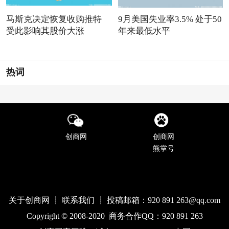
马斯克决定恢复收购推特
9月美国失业率3.5% 处于50
受此影响其股价大涨
年来最低水平
热词
创商网
创商网
熊掌号
关于创商网 ┊ 联系我们 ┊ 投稿邮箱：920 891 263@qq
.com
Copyright © 2008-2020 商务合作QQ：920 891 263