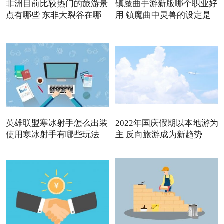
非洲目前比较热门的旅游景
镇魔曲手游新版哪个职业好
点有哪些 东非大裂谷在哪
用 镇魔曲中灵兽的设定是
英雄联盟寒冰射手怎么出装
2022年国庆假期以本地游为
使用寒冰射手有哪些玩法
主 反向旅游成为新趋势