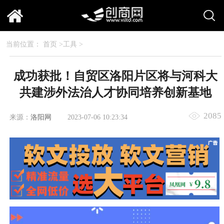
当前位置：
首页
>
工具
>
成功获批！自贸区洛阳片区将与河科大
共建涉外法治人才协同培养创新基地
2085
来源：
洛阳网
2023-07-06 10:23:34